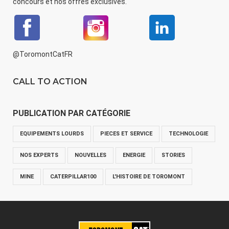
concours et nos offres exclusives.
@ToromontCatFR
CALL TO ACTION
PUBLICATION PAR CATÉGORIE
EQUIPEMENTS LOURDS
PIECES ET SERVICE
TECHNOLOGIE
NOS EXPERTS
NOUVELLES
ENERGIE
STORIES
MINE
CATERPILLAR100
L'HISTOIRE DE TOROMONT