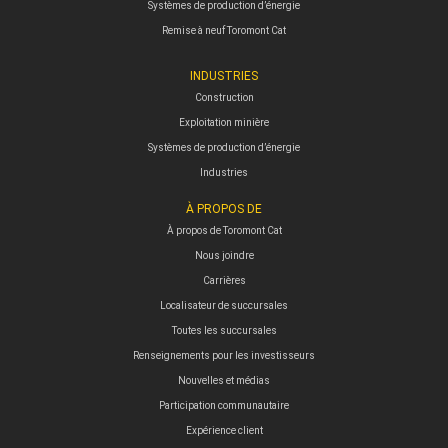
Systèmes de production d’énergie
Remise à neuf Toromont Cat
INDUSTRIES
Construction
Exploitation minière
Systèmes de production d’énergie
Industries
À PROPOS DE
À propos de Toromont Cat
Nous joindre
Carrières
Localisateur de succursales
Toutes les succursales
Renseignements pour les investisseurs
Nouvelles et médias
Participation communautaire
Expérience client