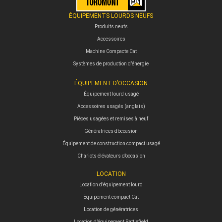
ÉQUIPEMENTS LOURDS NEUFS
Produits neufs
Accessoires
Machine Compacte Cat
Systèmes de production d’énergie
ÉQUIPEMENT D’OCCASION
Équipement lourd usagé
Accessoires usagés (anglais)
Pièces usagées et remises à neuf
Génératrices d’occasion
Équipement de construction compact usagé
Chariots élévateurs d’occasion
LOCATION
Location d’équipement lourd
Équipement compact Cat
Location de génératrices
Location d’équipement Battlefield