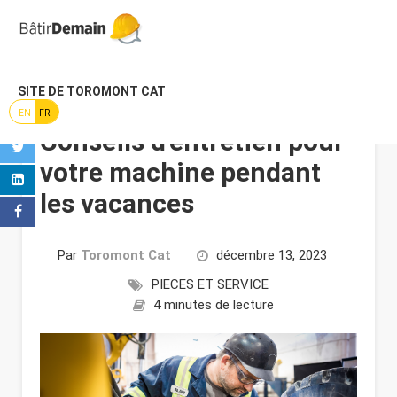
SITE DE TOROMONT CAT
EN
FR
Conseils d'entretien pour
votre machine pendant
les vacances
Par
Toromont Cat
décembre 13, 2023
PIECES ET SERVICE
4 minutes de lecture